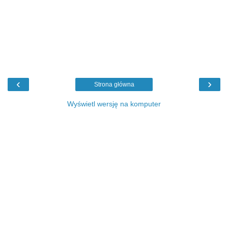
‹
›
Strona główna
Wyświetl wersję na komputer