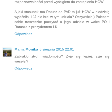
rozpoznawalności przed wyścigiem do zastąpienia HGW.
A jaki stosunek ma Ratusz do PAD to już HGW w niedzielę
wyjaśniła. I JJ nie brał w tym udziału? Oczywiście:) Polecam
sobie troszeczkę poczytać o jego udziale w walce PO i
Ratusza z prezydentem LK.
Odpowiedz
Mama Monika
5 sierpnia 2015 22:01
Zabrakło złych wiadomości? Żyje się lepiej, żyje się
weselej?
Odpowiedz