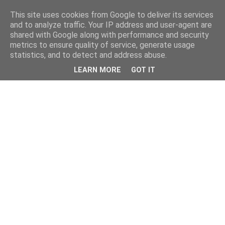
This site uses cookies from Google to deliver its services
and to analyze traffic. Your IP address and user-agent are
shared with Google along with performance and security
metrics to ensure quality of service, generate usage
statistics, and to detect and address abuse.
LEARN MORE
GOT IT