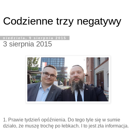
Codzienne trzy negatywy
niedziela, 9 sierpnia 2015
3 sierpnia 2015
1. Prawie tydzień opóźnienia. Do tego tyle się w sumie
działo, że muszę trochę po łebkach. I to jest zła informacja.