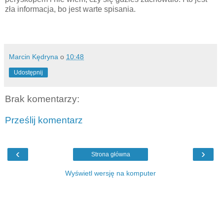
zła informacja, bo jest warte spisania.
Marcin Kędryna
o
10:48
Udostępnij
Brak komentarzy:
Prześlij komentarz
‹
›
Strona główna
Wyświetl wersję na komputer