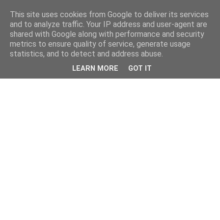
This site uses cookies from Google to deliver its services
and to analyze traffic. Your IP address and user-agent are
shared with Google along with performance and security
metrics to ensure quality of service, generate usage
statistics, and to detect and address abuse.
LEARN MORE
GOT IT