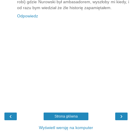
robi) gdzie Nurowski był ambasadorem, wyszłoby mi kiedy, i
od razu bym wiedział że źle historię zapamiętałem.
Odpowiedz
‹
›
Strona główna
Wyświetl wersję na komputer