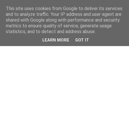
This site uses cookies from Google to deliver its services
and to analyze traffic. Your IP address and user-agent are
shared with Google along with performance and security
metrics to ensure quality of service, generate usage
statistics, and to detect and address abuse.
LEARN MORE
GOT IT