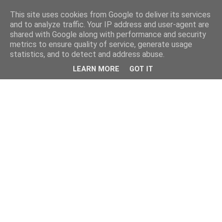
This site uses cookies from Google to deliver its services
and to analyze traffic. Your IP address and user-agent are
shared with Google along with performance and security
metrics to ensure quality of service, generate usage
statistics, and to detect and address abuse.
LEARN MORE
GOT IT