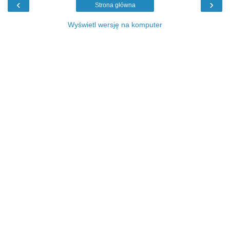
‹
›
Strona główna
Wyświetl wersję na komputer