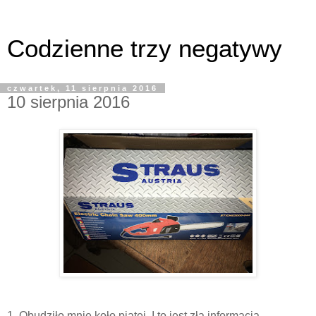
Codzienne trzy negatywy
czwartek, 11 sierpnia 2016
10 sierpnia 2016
1. Obudziło mnie koło piątej. I to jest zła informacja.