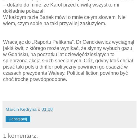
– dotarło do mnie, że Karol przed chwilą wszystko mi
dokładnie pokazał.
W każdym razie Bartek mówi o mnie całym słowem. Nie
wiem, czym sobie na taki przywilej zasłużyłem.
Wracając do „Raportu Pelikana”. Dr Cenckiewicz wyciągnął
jakiś kwit, z którego może wynikać, że słynny wybuch gazu
w Gdańsku, na początku lat dziewięćdziesiątych to
spieprzona akcja służb specjalnych. Cóż, gdyby ktoś chciał
pisać taki polski thriller polityczny powinien go osadzić w
czasach prezydenta Wałęsy. Political fiction powinno być
choć trochę prawdopodobne.
Marcin Kędryna
o
01:08
Udostępnij
1 komentarz: