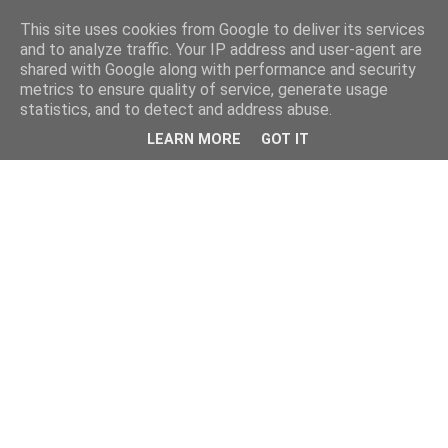
This site uses cookies from Google to deliver its services
and to analyze traffic. Your IP address and user-agent are
shared with Google along with performance and security
metrics to ensure quality of service, generate usage
statistics, and to detect and address abuse.
LEARN MORE
GOT IT