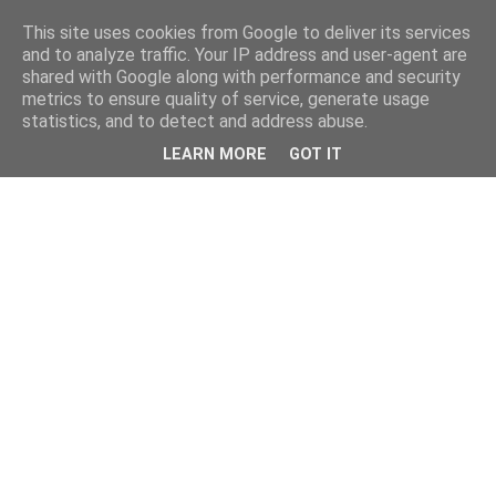
This site uses cookies from Google to deliver its services
and to analyze traffic. Your IP address and user-agent are
shared with Google along with performance and security
metrics to ensure quality of service, generate usage
statistics, and to detect and address abuse.
LEARN MORE
GOT IT