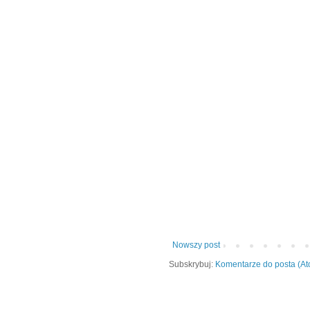
Nowszy post
Subskrybuj:
Komentarze do posta (A