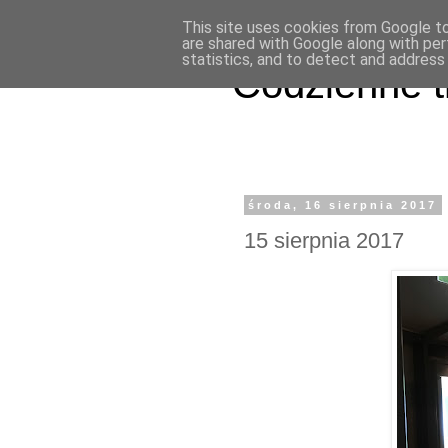
This site uses cookies from Google to 
are shared with Google along with per
statistics, and to detect and address
Codzienne t
środa, 16 sierpnia 2017
15 sierpnia 2017