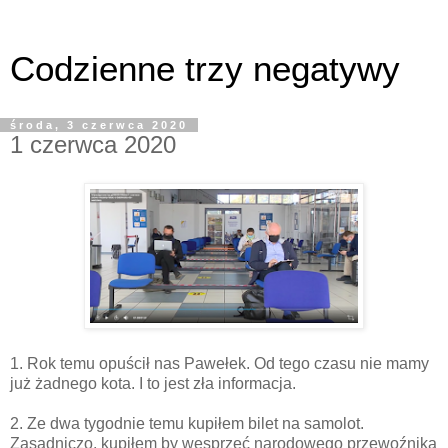
Codzienne trzy negatywy
środa, 3 czerwca 2020
1 czerwca 2020
1. Rok temu opuścił nas Pawełek. Od tego czasu nie mamy
już żadnego kota. I to jest zła informacja.
2. Ze dwa tygodnie temu kupiłem bilet na samolot.
Zasadniczo, kupiłem by wesprzeć narodowego przewoźnika