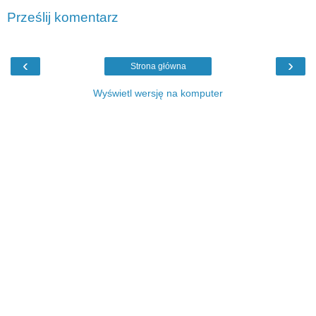
Prześlij komentarz
‹
›
Strona główna
Wyświetl wersję na komputer