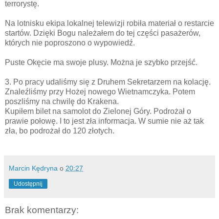
terrorystę.
Na lotnisku ekipa lokalnej telewizji robiła materiał o restarcie
startów. Dzięki Bogu należałem do tej części pasażerów,
których nie poproszono o wypowiedź.
Puste Okęcie ma swoje plusy. Można je szybko przejść.
3. Po pracy udaliśmy się z Druhem Sekretarzem na kolację.
Znaleźliśmy przy Hożej nowego Wietnamczyka. Potem
poszliśmy na chwilę do Krakena.
Kupiłem bilet na samolot do Zielonej Góry. Podrożał o
prawie połowę. I to jest zła informacja. W sumie nie aż tak
zła, bo podrożał do 120 złotych.
Marcin Kędryna
o
20:27
Udostępnij
Brak komentarzy: