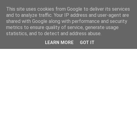
This site uses cookies from Google to deliver its services
and to analyze traffic. Your IP address and user-agent are
shared with Google along with performance and security
metrics to ensure quality of service, generate usage
statistics, and to detect and address abuse.
LEARN MORE
GOT IT