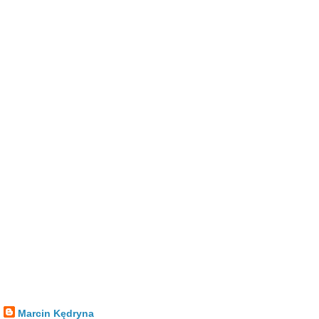
Marcin Kędryna