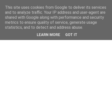
This site uses cookies from Google to deliver its services
and to analyze traffic. Your IP address and user-agent are
shared with Google along with performance and security
metrics to ensure quality of service, generate usage
statistics, and to detect and address abuse.
LEARN MORE
GOT IT