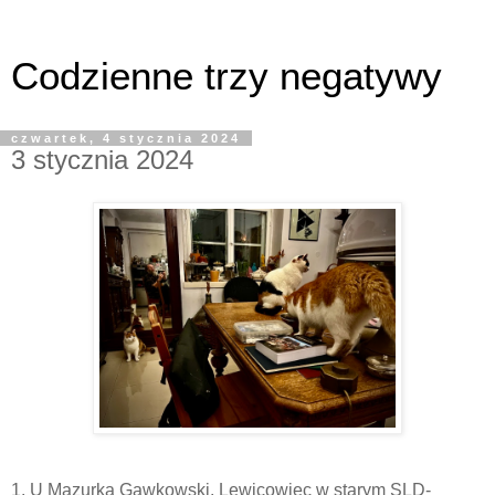
Codzienne trzy negatywy
czwartek, 4 stycznia 2024
3 stycznia 2024
1. U Mazurka Gawkowski. Lewicowiec w starym SLD-