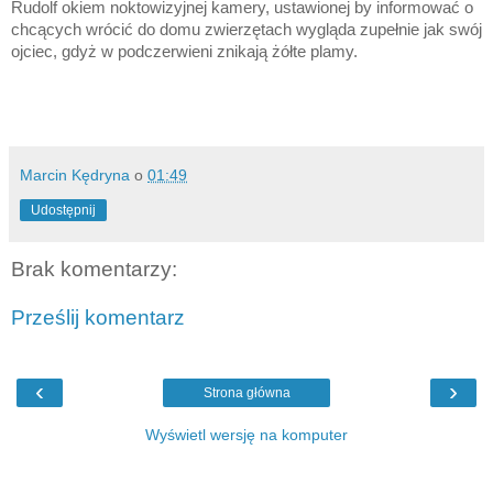
Rudolf okiem noktowizyjnej kamery, ustawionej by informować o
chcących wrócić do domu zwierzętach wygląda zupełnie jak swój
ojciec, gdyż w podczerwieni znikają żółte plamy.
Marcin Kędryna
o
01:49
Udostępnij
Brak komentarzy:
Prześlij komentarz
‹
›
Strona główna
Wyświetl wersję na komputer