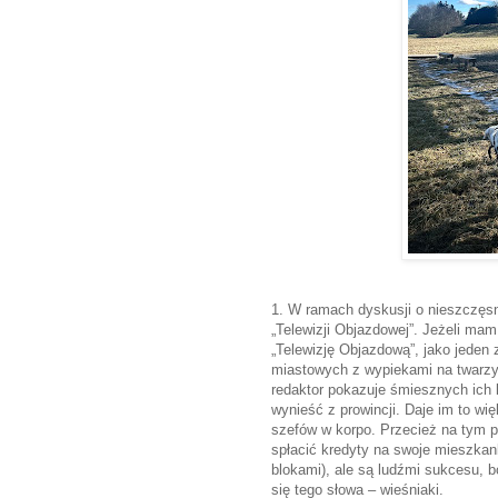
1. W ramach dyskusji o nieszczęsne
„Telewizji Objazdowej”. Jeżeli mam
„Telewizję Objazdową”, jako jeden
miastowych z wypiekami na twarzy 
redaktor pokazuje śmiesznych ich ku
wynieść z prowincji. Daje im to wi
szefów w korpo. Przecież na tym p
spłacić kredyty na swoje mieszk
blokami), ale są ludźmi sukcesu, b
się tego słowa – wieśniaki.