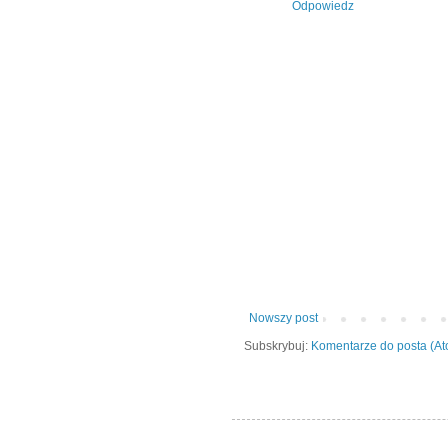
Odpowiedz
Nowszy post
Subskrybuj:
Komentarze do posta (A