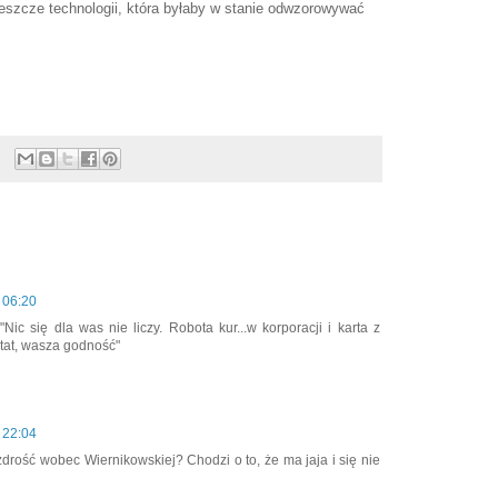
eszcze technologii, która byłaby w stanie odwzorowywać
 06:20
Nic się dla was nie liczy. Robota kur...w korporacji i karta z
tat, wasza godność"
 22:04
drość wobec Wiernikowskiej? Chodzi o to, że ma jaja i się nie