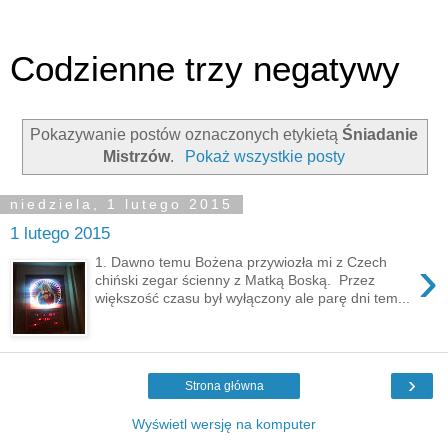
Codzienne trzy negatywy
Pokazywanie postów oznaczonych etykietą
Śniadanie
Mistrzów
.
Pokaż wszystkie posty
niedziela, 1 lutego 2015
1 lutego 2015
›
1. Dawno temu Bożena przywiozła mi z Czech
chiński zegar ścienny z Matką Boską. Przez
większość czasu był wyłączony ale parę dni tem...
›
Strona główna
Wyświetl wersję na komputer