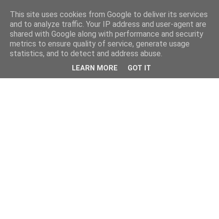
This site uses cookies from Google to deliver its services
and to analyze traffic. Your IP address and user-agent are
shared with Google along with performance and security
metrics to ensure quality of service, generate usage
statistics, and to detect and address abuse.
LEARN MORE
GOT IT