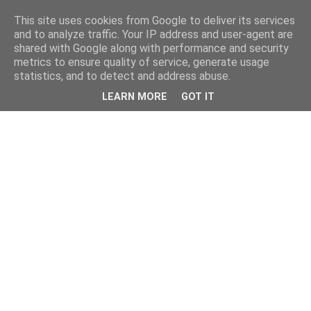
This site uses cookies from Google to deliver its services
and to analyze traffic. Your IP address and user-agent are
shared with Google along with performance and security
metrics to ensure quality of service, generate usage
statistics, and to detect and address abuse.
LEARN MORE
GOT IT