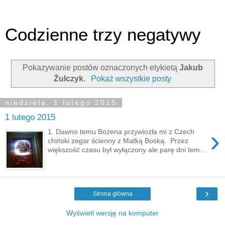
Codzienne trzy negatywy
Pokazywanie postów oznaczonych etykietą
Jakub
Żulczyk
.
Pokaż wszystkie posty
niedziela, 1 lutego 2015
1 lutego 2015
›
1. Dawno temu Bożena przywiozła mi z Czech
chiński zegar ścienny z Matką Boską. Przez
większość czasu był wyłączony ale parę dni tem...
›
Strona główna
Wyświetl wersję na komputer