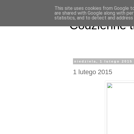
This site uses cookies from Google to 
are shared with Google along with per
statistics, and to detect and address
Codzienne t
niedziela, 1 lutego 2015
1 lutego 2015