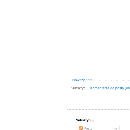
Nowszy post
Subskrybuj:
Komentarze do posta (A
Subskrybuj
Posty