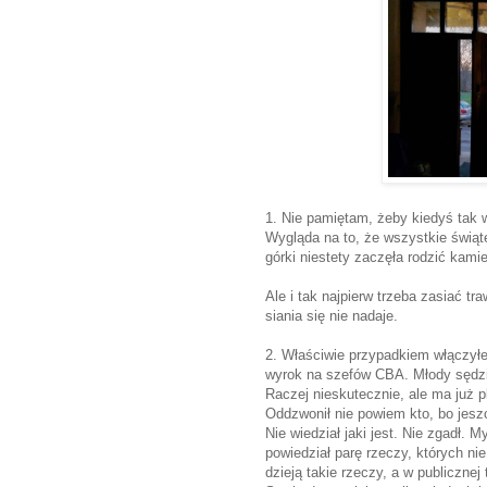
1. Nie pamiętam, żeby kiedyś tak w
Wygląda na to, że wszystkie świąte
górki niestety zaczęła rodzić kami
Ale i tak najpierw trzeba zasiać tr
siania się nie nadaje.
2. Właściwie przypadkiem włączył
wyrok na szefów CBA. Młody sędzi
Raczej nieskutecznie, ale ma już p
Oddzwonił nie powiem kto, bo jesz
Nie wiedział jaki jest. Nie zgadł. 
powiedział parę rzeczy, których nie
dzieją takie rzeczy, a w publicznej 