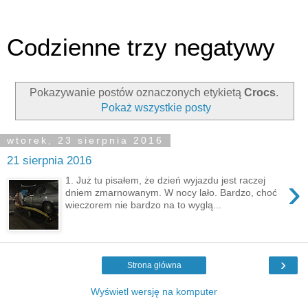
Codzienne trzy negatywy
Pokazywanie postów oznaczonych etykietą
Crocs
.
Pokaż wszystkie posty
wtorek, 23 sierpnia 2016
21 sierpnia 2016
›
1. Już tu pisałem, że dzień wyjazdu jest raczej
dniem zmarnowanym. W nocy lało. Bardzo, choć
wieczorem nie bardzo na to wyglą...
›
Strona główna
Wyświetl wersję na komputer