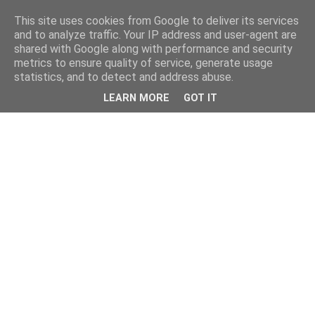
This site uses cookies from Google to deliver its services
and to analyze traffic. Your IP address and user-agent are
shared with Google along with performance and security
metrics to ensure quality of service, generate usage
statistics, and to detect and address abuse.
LEARN MORE
GOT IT