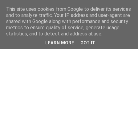
This site uses cookies from Google to deliver its services
and to analyze traffic. Your IP address and user-agent are
shared with Google along with performance and security
metrics to ensure quality of service, generate usage
statistics, and to detect and address abuse.
LEARN MORE
GOT IT