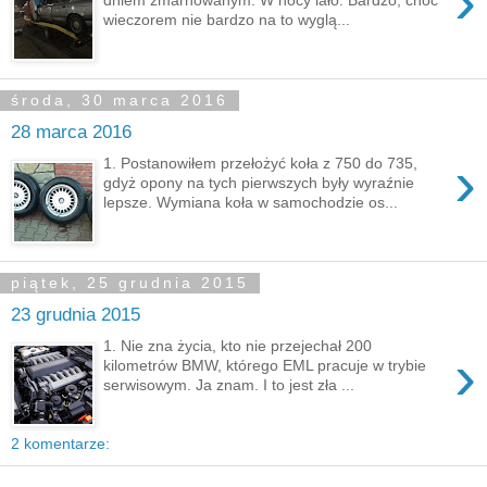
›
wieczorem nie bardzo na to wyglą...
środa, 30 marca 2016
28 marca 2016
›
1. Postanowiłem przełożyć koła z 750 do 735,
gdyż opony na tych pierwszych były wyraźnie
lepsze. Wymiana koła w samochodzie os...
piątek, 25 grudnia 2015
23 grudnia 2015
1. Nie zna życia, kto nie przejechał 200
›
kilometrów BMW, którego EML pracuje w trybie
serwisowym. Ja znam. I to jest zła ...
2 komentarze: