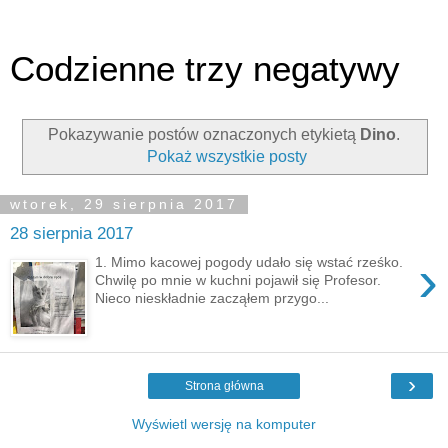
Codzienne trzy negatywy
Pokazywanie postów oznaczonych etykietą
Dino
.
Pokaż wszystkie posty
wtorek, 29 sierpnia 2017
28 sierpnia 2017
›
1. Mimo kacowej pogody udało się wstać rześko.
Chwilę po mnie w kuchni pojawił się Profesor.
Nieco nieskładnie zacząłem przygo...
›
Strona główna
Wyświetl wersję na komputer