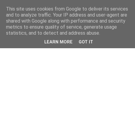
This site uses cookies from Google to deliver its services
and to analyze traffic. Your IP address and user-agent are
shared with Google along with performance and security
metrics to ensure quality of service, generate usage
statistics, and to detect and address abuse.
LEARN MORE
GOT IT