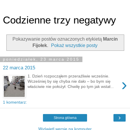
Codzienne trzy negatywy
Pokazywanie postów oznaczonych etykietą
Marcin
Fijołek
.
Pokaż wszystkie posty
poniedziałek, 23 marca 2015
22 marca 2015
1. Dzień rozpocząłem przeraźliwie wcześnie.
›
Wcześniej by się chyba nie dało – bo bym się
właściwie nie położył. Chwilę po tym jak wstał...
1 komentarz:
›
Strona główna
Wyświetl wersję na komputer