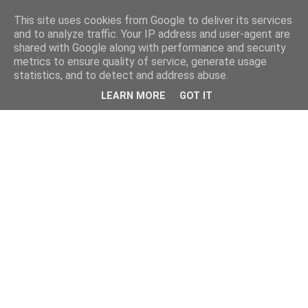
This site uses cookies from Google to deliver its services
and to analyze traffic. Your IP address and user-agent are
shared with Google along with performance and security
metrics to ensure quality of service, generate usage
statistics, and to detect and address abuse.
LEARN MORE
GOT IT