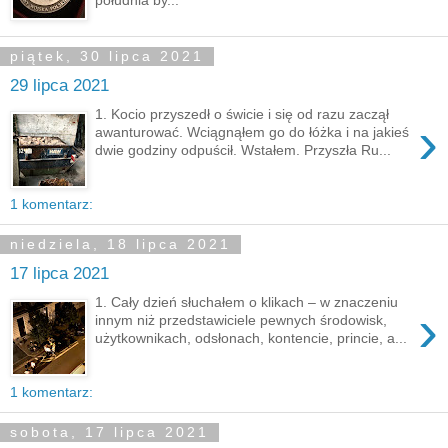
piątek, 30 lipca 2021
29 lipca 2021
1. Kocio przyszedł o świcie i się od razu zaczął
›
awanturować. Wciągnąłem go do łóżka i na jakieś
dwie godziny odpuścił. Wstałem. Przyszła Ru...
1 komentarz:
niedziela, 18 lipca 2021
17 lipca 2021
1. Cały dzień słuchałem o klikach – w znaczeniu
›
innym niż przedstawiciele pewnych środowisk,
użytkownikach, odsłonach, kontencie, princie, a...
1 komentarz:
sobota, 17 lipca 2021