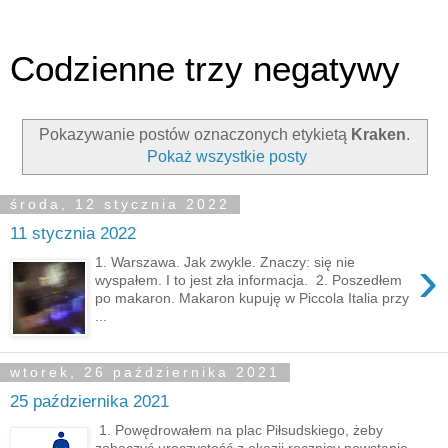
Codzienne trzy negatywy
Pokazywanie postów oznaczonych etykietą
Kraken
.
Pokaż wszystkie posty
środa, 12 stycznia 2022
11 stycznia 2022
›
1. Warszawa. Jak zwykle. Znaczy: się nie
wyspałem. I to jest zła informacja. 2. Poszedłem
po makaron. Makaron kupuję w Piccola Italia przy
...
wtorek, 26 października 2021
25 października 2021
1. Powędrowałem na plac Piłsudskiego, żeby
zobaczyć uroczystość z okazji rocznicy powstania