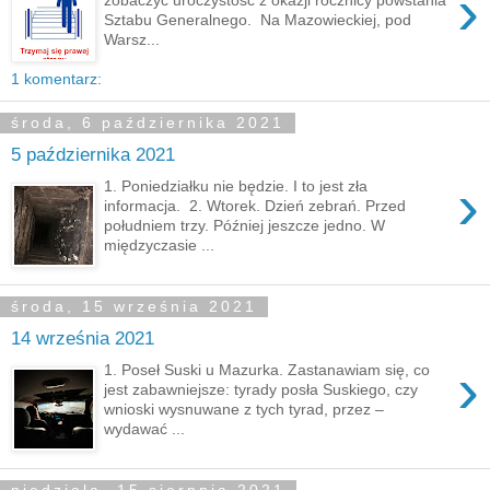
›
Sztabu Generalnego. Na Mazowieckiej, pod
Warsz...
1 komentarz:
środa, 6 października 2021
5 października 2021
›
1. Poniedziałku nie będzie. I to jest zła
informacja. 2. Wtorek. Dzień zebrań. Przed
południem trzy. Później jeszcze jedno. W
międzyczasie ...
środa, 15 września 2021
14 września 2021
›
1. Poseł Suski u Mazurka. Zastanawiam się, co
jest zabawniejsze: tyrady posła Suskiego, czy
wnioski wysnuwane z tych tyrad, przez –
wydawać ...