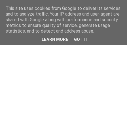
This site uses cookies from Google to deliver its services
and to analyze traffic. Your IP address and user-agent are
shared with Google along with performance and security
metrics to ensure quality of service, generate usage
statistics, and to detect and address abuse.
LEARN MORE
GOT IT