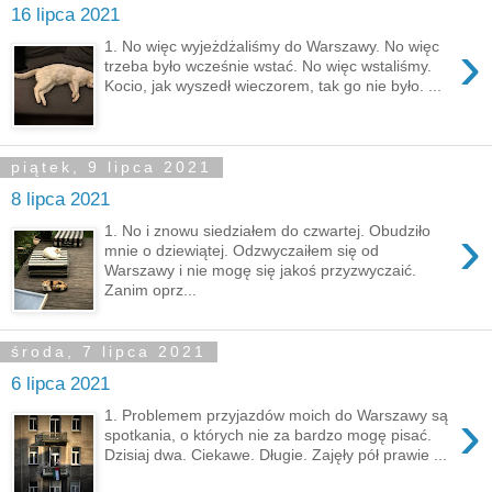
16 lipca 2021
›
1. No więc wyjeżdżaliśmy do Warszawy. No więc
trzeba było wcześnie wstać. No więc wstaliśmy.
Kocio, jak wyszedł wieczorem, tak go nie było. ...
piątek, 9 lipca 2021
8 lipca 2021
›
1. No i znowu siedziałem do czwartej. Obudziło
mnie o dziewiątej. Odzwyczaiłem się od
Warszawy i nie mogę się jakoś przyzwyczaić.
Zanim oprz...
środa, 7 lipca 2021
6 lipca 2021
›
1. Problemem przyjazdów moich do Warszawy są
spotkania, o których nie za bardzo mogę pisać.
Dzisiaj dwa. Ciekawe. Długie. Zajęły pół prawie ...