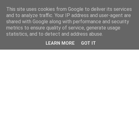
This site uses cookies from Google to deliver its services
and to analyze traffic. Your IP address and user-agent are
shared with Google along with performance and security
metrics to ensure quality of service, generate usage
statistics, and to detect and address abuse.
LEARN MORE
GOT IT