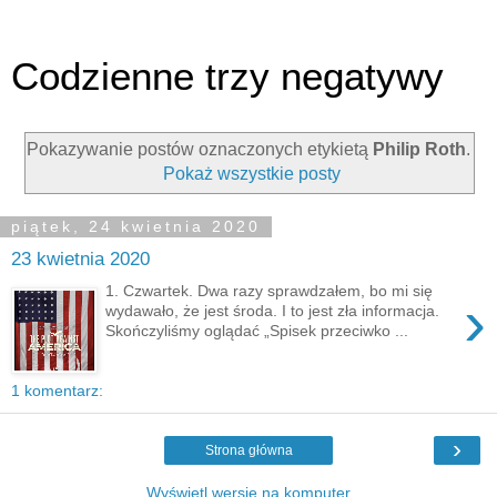
Codzienne trzy negatywy
Pokazywanie postów oznaczonych etykietą
Philip Roth
.
Pokaż wszystkie posty
piątek, 24 kwietnia 2020
23 kwietnia 2020
1. Czwartek. Dwa razy sprawdzałem, bo mi się
›
wydawało, że jest środa. I to jest zła informacja.
Skończyliśmy oglądać „Spisek przeciwko ...
1 komentarz:
›
Strona główna
Wyświetl wersję na komputer