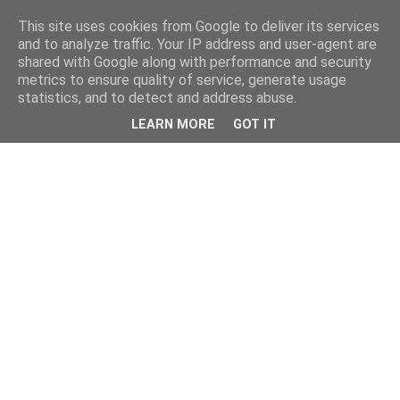
This site uses cookies from Google to deliver its services
and to analyze traffic. Your IP address and user-agent are
shared with Google along with performance and security
metrics to ensure quality of service, generate usage
statistics, and to detect and address abuse.
LEARN MORE
GOT IT