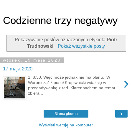
Codzienne trzy negatywy
Pokazywanie postów oznaczonych etykietą
Piotr
Trudnowski
.
Pokaż wszystkie posty
wtorek, 19 maja 2020
17 maja 2020
›
1. 8:30. Więc może jednak nie ma planu. W
Woronicza17 poseł Kropiwnicki wdał się w
przegadywankę z red. Klarenbachem na temat
zbiera...
›
Strona główna
Wyświetl wersję na komputer