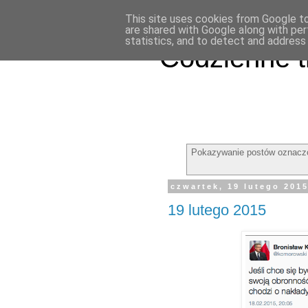
This site uses cookies from Google to 
are shared with Google along with per
statistics, and to detect and address
Codzienne t
Pokazywanie postów oznacz
czwartek, 19 lutego 201
19 lutego 2015