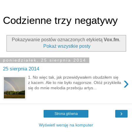
Codzienne trzy negatywy
Pokazywanie postów oznaczonych etykietą
Vox.fm
.
Pokaż wszystkie posty
poniedziałek, 25 sierpnia 2014
25 sierpnia 2014
›
1. No więc tak, jak przewidywałem obudziłem się
z kacem. Ale to nie było najgorsze. Otóż przykleiła
się do mnie melodia przeboju artys...
›
Strona główna
Wyświetl wersję na komputer