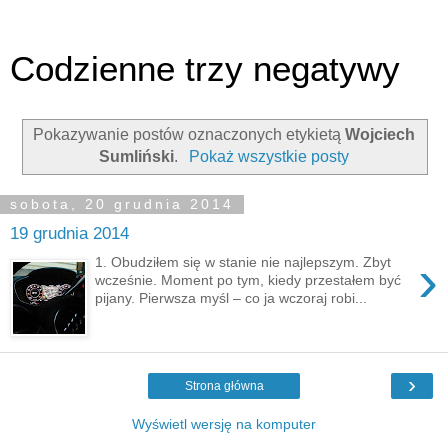
Codzienne trzy negatywy
Pokazywanie postów oznaczonych etykietą
Wojciech
Sumliński
.
Pokaż wszystkie posty
sobota, 20 grudnia 2014
19 grudnia 2014
›
1. Obudziłem się w stanie nie najlepszym. Zbyt
wcześnie. Moment po tym, kiedy przestałem być
pijany. Pierwsza myśl – co ja wczoraj robi...
›
Strona główna
Wyświetl wersję na komputer