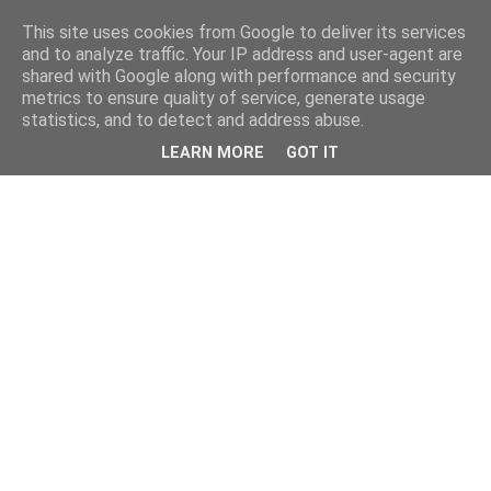
This site uses cookies from Google to deliver its services
and to analyze traffic. Your IP address and user-agent are
shared with Google along with performance and security
metrics to ensure quality of service, generate usage
statistics, and to detect and address abuse.
LEARN MORE
GOT IT