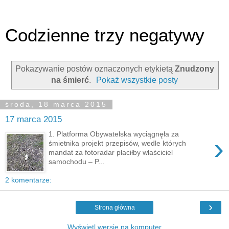
Codzienne trzy negatywy
Pokazywanie postów oznaczonych etykietą
Znudzony
na śmierć
.
Pokaż wszystkie posty
środa, 18 marca 2015
17 marca 2015
1. Platforma Obywatelska wyciągnęła za
›
śmietnika projekt przepisów, wedle których
mandat za fotoradar płaciłby właściciel
samochodu – P...
2 komentarze:
›
Strona główna
Wyświetl wersję na komputer