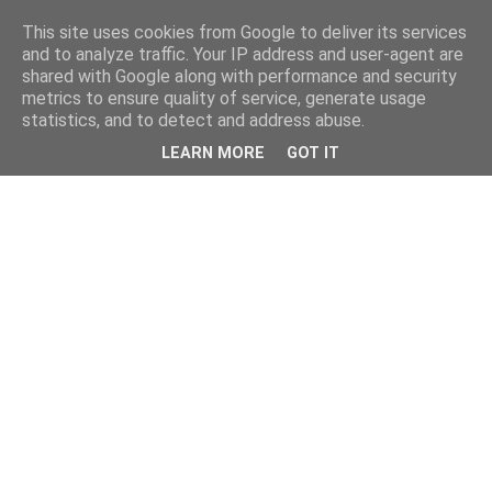
This site uses cookies from Google to deliver its services
and to analyze traffic. Your IP address and user-agent are
shared with Google along with performance and security
metrics to ensure quality of service, generate usage
statistics, and to detect and address abuse.
LEARN MORE
GOT IT