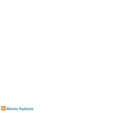
Marcin Kędryna