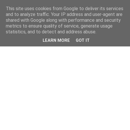
This site uses cookies from Google to deliver its services
and to analyze traffic. Your IP address and user-agent are
shared with Google along with performance and security
metrics to ensure quality of service, generate usage
statistics, and to detect and address abuse.
LEARN MORE
GOT IT