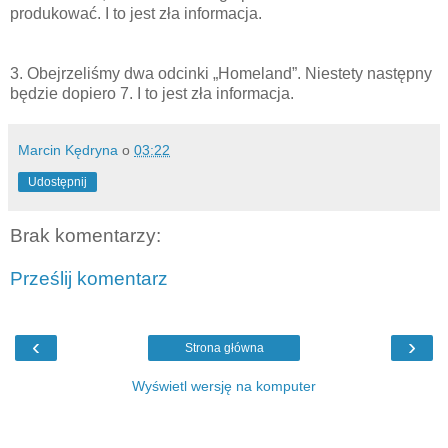
produkować. I to jest zła informacja.
3. Obejrzeliśmy dwa odcinki „Homeland”. Niestety następny
będzie dopiero 7. I to jest zła informacja.
Marcin Kędryna
o
03:22
Udostępnij
Brak komentarzy:
Prześlij komentarz
‹
›
Strona główna
Wyświetl wersję na komputer