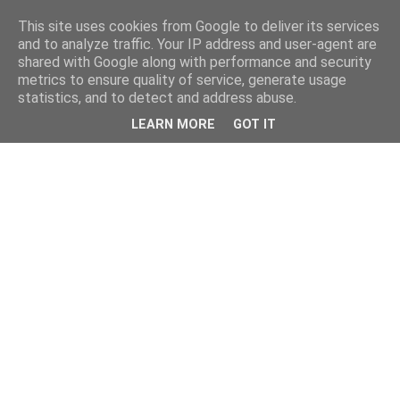
This site uses cookies from Google to deliver its services
and to analyze traffic. Your IP address and user-agent are
shared with Google along with performance and security
metrics to ensure quality of service, generate usage
statistics, and to detect and address abuse.
LEARN MORE
GOT IT