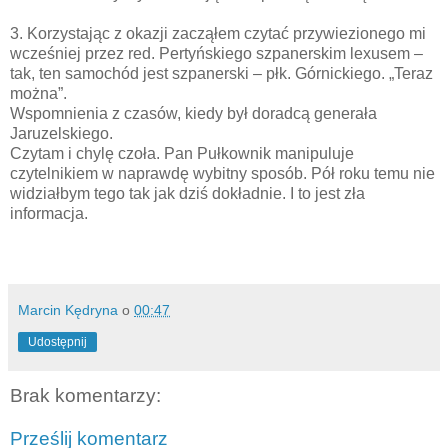
3. Korzystając z okazji zacząłem czytać przywiezionego mi
wcześniej przez red. Pertyńskiego szpanerskim lexusem –
tak, ten samochód jest szpanerski – płk. Górnickiego. „Teraz
można”.
Wspomnienia z czasów, kiedy był doradcą generała
Jaruzelskiego.
Czytam i chylę czoła. Pan Pułkownik manipuluje
czytelnikiem w naprawdę wybitny sposób. Pół roku temu nie
widziałbym tego tak jak dziś dokładnie. I to jest zła
informacja.
Marcin Kędryna
o
00:47
Udostępnij
Brak komentarzy:
Prześlij komentarz