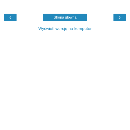
‹
›
Strona główna
Wyświetl wersję na komputer