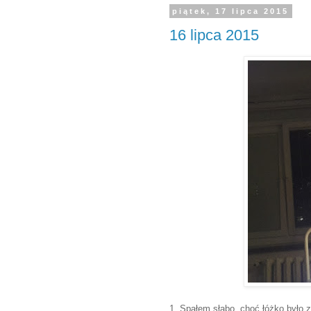
piątek, 17 lipca 2015
16 lipca 2015
1. Spałem słabo, choć łóżko było z