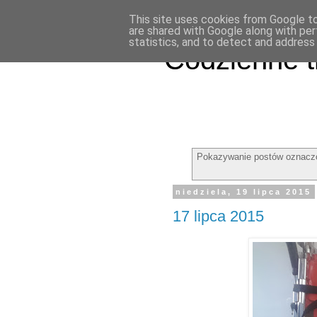
This site uses cookies from Google to 
are shared with Google along with per
statistics, and to detect and address
Codzienne t
Pokazywanie postów oznacz
niedziela, 19 lipca 2015
17 lipca 2015