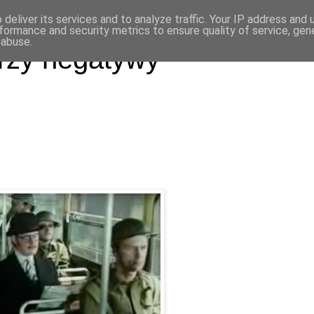
deliver its services and to analyze traffic. Your IP address and
formance and security metrics to ensure quality of service, ge
 abuse.
rzy negatywy