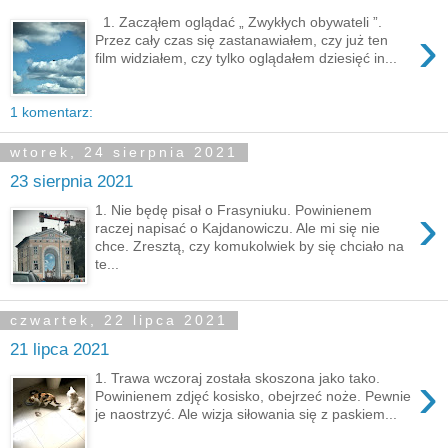
1. Zacząłem oglądać „ Zwykłych obywateli ”.
›
Przez cały czas się zastanawiałem, czy już ten
film widziałem, czy tylko oglądałem dziesięć in...
1 komentarz:
wtorek, 24 sierpnia 2021
23 sierpnia 2021
›
1. Nie będę pisał o Frasyniuku. Powinienem
raczej napisać o Kajdanowiczu. Ale mi się nie
chce. Zresztą, czy komukolwiek by się chciało na
te...
czwartek, 22 lipca 2021
21 lipca 2021
›
1. Trawa wczoraj została skoszona jako tako.
Powinienem zdjęć kosisko, obejrzeć noże. Pewnie
je naostrzyć. Ale wizja siłowania się z paskiem...