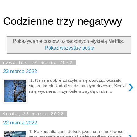
Codzienne trzy negatywy
Pokazywanie postów oznaczonych etykietą
Netflix
.
Pokaż wszystkie posty
czwartek, 24 marca 2022
23 marca 2022
›
1. Nim na dobre zdążyłem się obudzić, okazało
się, że kotek Rudolf siedzi na złym drzewie. Siedzi
i się wydziera. Przyniosłem zwykłą drabin...
środa, 23 marca 2022
22 marca 2022
1. Po konsultacjach dotyczących cen i możliwości
sprowadzenia poduszek Lawiny podjęto decyzję,