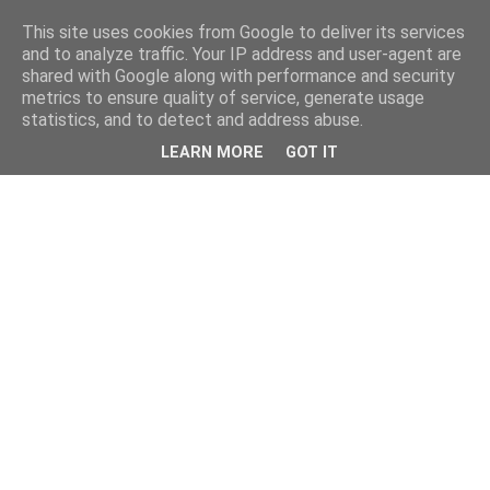
This site uses cookies from Google to deliver its services
and to analyze traffic. Your IP address and user-agent are
shared with Google along with performance and security
metrics to ensure quality of service, generate usage
statistics, and to detect and address abuse.
LEARN MORE
GOT IT