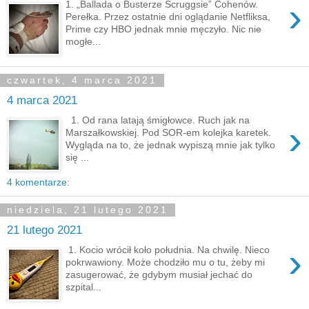
›
1. „Ballada o Busterze Scruggsie” Cohenów.
Perełka. Przez ostatnie dni oglądanie Netfliksa,
Prime czy HBO jednak mnie męczyło. Nic nie
mogłe...
czwartek, 4 marca 2021
4 marca 2021
1. Od rana latają śmigłowce. Ruch jak na
›
Marszałkowskiej. Pod SOR-em kolejka karetek.
Wygląda na to, że jednak wypiszą mnie jak tylko
się ...
4 komentarze:
niedziela, 21 lutego 2021
21 lutego 2021
›
1. Kocio wrócił koło południa. Na chwilę. Nieco
pokrwawiony. Może chodziło mu o tu, żeby mi
zasugerować, że gdybym musiał jechać do
szpital...