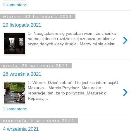
1 komentarz:
wtorek, 30 listopada 2021
29 listopada 2021
›
1. Naoglądałem się youtuba i wiem, że choinka
na mojej desce rozdzielczej oznacza problem z
szyną danych klasy drugiej. Marzy mi się elektr...
środa, 29 września 2021
28 września 2021
1. Wtorek. Dzień zebrań. I to jest zła informacjaU
›
Mazurka – Marcin Przydacz. Mazurek o
reparacje, ten, że to polityczna. Mazurek o
Reparacj...
1 komentarz:
niedziela, 5 września 2021
4 września 2021