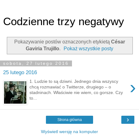
Codzienne trzy negatywy
Pokazywanie postów oznaczonych etykietą
César
Gaviria Trujillo
.
Pokaż wszystkie posty
sobota, 27 lutego 2016
25 lutego 2016
›
1. Ludzie to są dziwni. Jednego dnia wszyscy
chcą rozmawiać o Twitterze, drugiego – o
stadninach. Właściwie nie wiem, co gorsze. Czy
to...
›
Strona główna
Wyświetl wersję na komputer