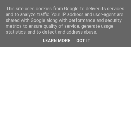
This site uses cookies from Google to deliver its services
and to analyze traffic. Your IP address and user-agent are
shared with Google along with performance and security
metrics to ensure quality of service, generate usage
statistics, and to detect and address abuse.
LEARN MORE
GOT IT