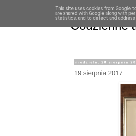
This site uses cookies from Google to 
are shared with Google along with per
statistics, and to detect and address
Codzienne t
niedziela, 20 sierpnia 2
19 sierpnia 2017