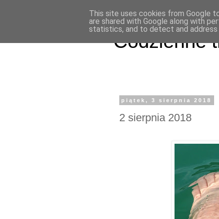
This site uses cookies from Google to 
are shared with Google along with per
statistics, and to detect and address
Codzienne t
piątek, 3 sierpnia 2018
2 sierpnia 2018