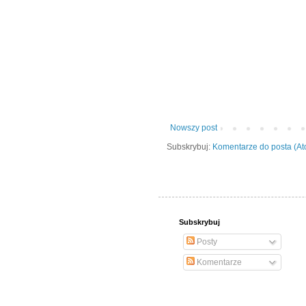
Nowszy post
Subskrybuj:
Komentarze do posta (A
Subskrybuj
Posty
Komentarze