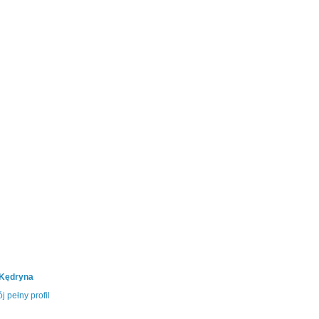
 Kędryna
j pełny profil