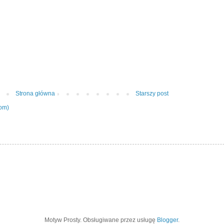
Strona główna
Starszy post
tom)
Motyw Prosty. Obsługiwane przez usługę
Blogger
.