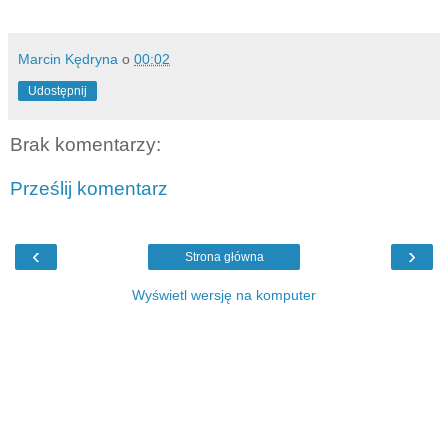
Marcin Kędryna
o
00:02
Udostępnij
Brak komentarzy:
Prześlij komentarz
‹
›
Strona główna
Wyświetl wersję na komputer