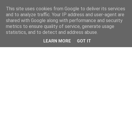
This site uses cookies from Google to deliver its services
and to analyze traffic. Your IP address and user-agent are
shared with Google along with performance and security
metrics to ensure quality of service, generate usage
statistics, and to detect and address abuse.
LEARN MORE
GOT IT