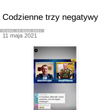
Codzienne trzy negatywy
środa, 12 maja 2021
11 maja 2021