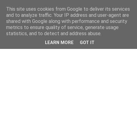
This site uses cookies from Google to deliver its services
and to analyze traffic. Your IP address and user-agent are
shared with Google along with performance and security
metrics to ensure quality of service, generate usage
statistics, and to detect and address abuse.
LEARN MORE
GOT IT