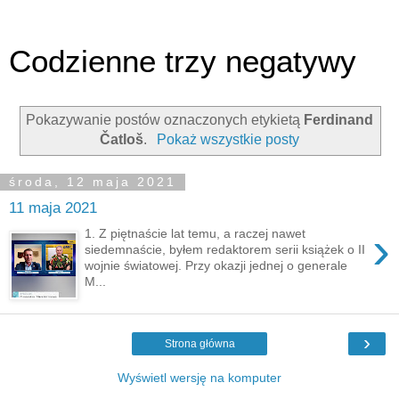
Codzienne trzy negatywy
Pokazywanie postów oznaczonych etykietą
Ferdinand
Čatloš
.
Pokaż wszystkie posty
środa, 12 maja 2021
11 maja 2021
›
1. Z piętnaście lat temu, a raczej nawet
siedemnaście, byłem redaktorem serii książek o II
wojnie światowej. Przy okazji jednej o generale
M...
›
Strona główna
Wyświetl wersję na komputer