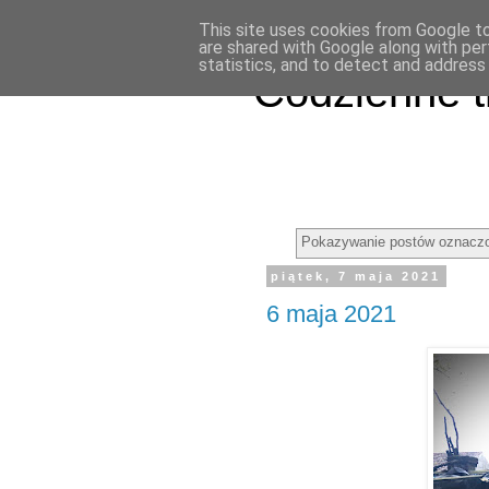
This site uses cookies from Google to 
are shared with Google along with per
statistics, and to detect and address
Codzienne t
Pokazywanie postów oznaczo
piątek, 7 maja 2021
6 maja 2021