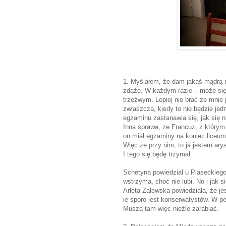
1. Myślałem, że dam jakąś mądrą 
zdążę. W każdym razie – może się 
trzeźwym. Lepiej nie brać ze mnie
zwłaszcza, kiedy to nie będzie jed
egzaminu zastanawia się, jak się
Inna sprawa, że Francuz, z którym 
on miał egzaminy na koniec liceum,
Więc że przy nim, to ja jestem arys
I tego się będę trzymał.
Schetyna powiedział u Piaseckiego
wstrzyma, choć nie lubi. No i jak 
Arleta Zalewska powiedziała, że j
ie sporo jest konserwatystów. W 
Muszą tam więc nieźle zarabiać.