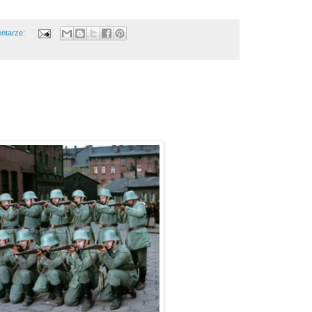
ntarze: