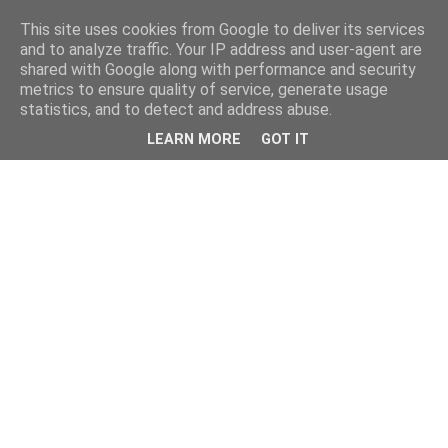
This site uses cookies from Google to deliver its services
and to analyze traffic. Your IP address and user-agent are
shared with Google along with performance and security
metrics to ensure quality of service, generate usage
statistics, and to detect and address abuse.
LEARN MORE
GOT IT