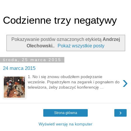
Codzienne trzy negatywy
Pokazywanie postów oznaczonych etykietą
Andrzej
Olechowski.
.
Pokaż wszystkie posty
środa, 25 marca 2015
24 marca 2015
›
1. No i się znowu obudziłem podejrzanie
wcześnie. Popatrzyłem na zegarek i pognałem do
telewizora, żeby zobaczyć konferencję ...
›
Strona główna
Wyświetl wersję na komputer