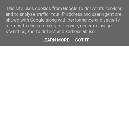
This site uses cookies from Google to deliver its services
and to analyze traffic. Your IP address and user-agent are
shared with Google along with performance and security
metrics to ensure quality of service, generate usage
statistics, and to detect and address abuse.
LEARN MORE
GOT IT