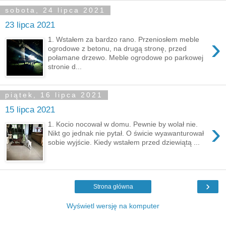
sobota, 24 lipca 2021
23 lipca 2021
›
1. Wstałem za bardzo rano. Przeniosłem meble
ogrodowe z betonu, na drugą stronę, przed
połamane drzewo. Meble ogrodowe po parkowej
stronie d...
piątek, 16 lipca 2021
15 lipca 2021
›
1. Kocio nocował w domu. Pewnie by wolał nie.
Nikt go jednak nie pytał. O świcie wyawanturował
sobie wyjście. Kiedy wstałem przed dziewiątą ...
›
Strona główna
Wyświetl wersję na komputer