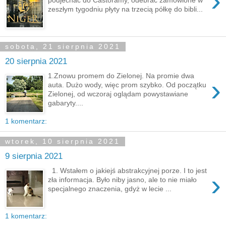
›
zeszłym tygodniu płyty na trzecią półkę do bibli...
sobota, 21 sierpnia 2021
20 sierpnia 2021
1.Znowu promem do Zielonej. Na promie dwa
›
auta. Dużo wody, więc prom szybko. Od początku
Zielonej, od wczoraj oglądam powystawiane
gabaryty....
1 komentarz:
wtorek, 10 sierpnia 2021
9 sierpnia 2021
1. Wstałem o jakiejś abstrakcyjnej porze. I to jest
›
zła informacja. Było niby jasno, ale to nie miało
specjalnego znaczenia, gdyż w lecie ...
1 komentarz: