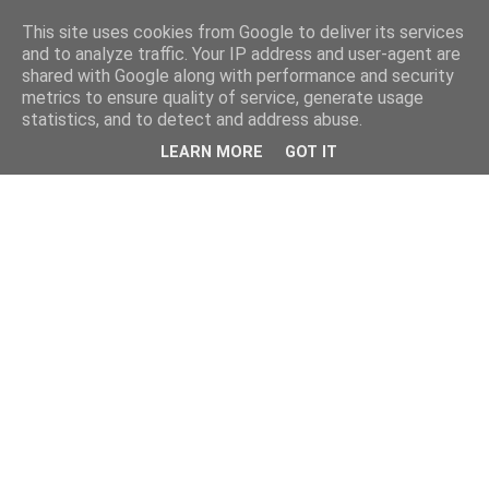
This site uses cookies from Google to deliver its services
and to analyze traffic. Your IP address and user-agent are
shared with Google along with performance and security
metrics to ensure quality of service, generate usage
statistics, and to detect and address abuse.
LEARN MORE
GOT IT