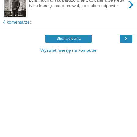
›
tylko ktoś tę modę nazwał, poczułem odpowi...
4 komentarze:
›
Strona główna
Wyświetl wersję na komputer