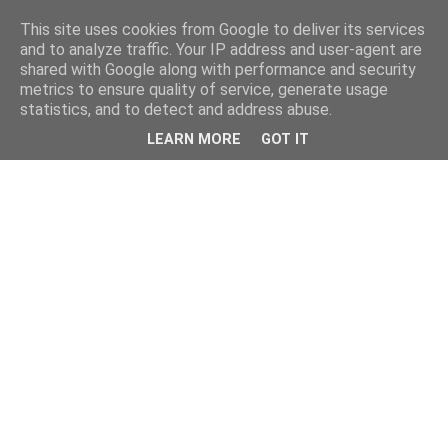
This site uses cookies from Google to deliver its services
and to analyze traffic. Your IP address and user-agent are
shared with Google along with performance and security
metrics to ensure quality of service, generate usage
statistics, and to detect and address abuse.
LEARN MORE
GOT IT