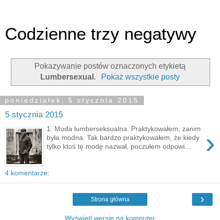
Codzienne trzy negatywy
Pokazywanie postów oznaczonych etykietą
Lumbersexual
.
Pokaż wszystkie posty
poniedziałek, 5 stycznia 2015
5 stycznia 2015
1. Moda lumberseksualna. Praktykowałem, zanim
›
była modna. Tak bardzo praktykowałem, że kiedy
tylko ktoś tę modę nazwał, poczułem odpowi...
4 komentarze:
›
Strona główna
Wyświetl wersję na komputer