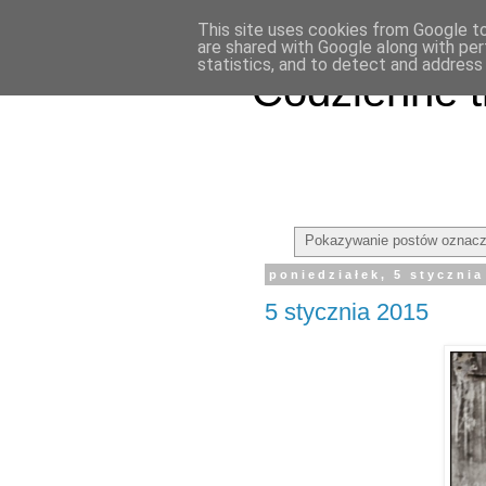
This site uses cookies from Google to 
are shared with Google along with per
statistics, and to detect and address
Codzienne t
Pokazywanie postów oznacz
poniedziałek, 5 stycznia
5 stycznia 2015