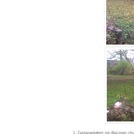
1. Zastanawiałem się dlaczego chyb