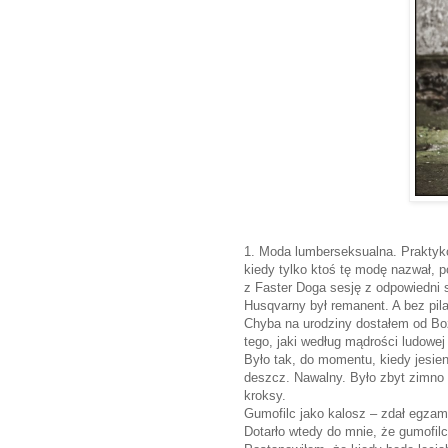
1. Moda lumberseksualna. Praktyk
kiedy tylko ktoś tę modę nazwał, 
z Faster Doga sesję z odpowiedni 
Husqvarny był remanent. A bez pila
Chyba na urodziny dostałem od Bo
tego, jaki według mądrości ludowej
Było tak, do momentu, kiedy jesie
deszcz. Nawalny. Było zbyt zimno 
kroksy.
Gumofilc jako kalosz – zdał egzam
Dotarło wtedy do mnie, że gumofi