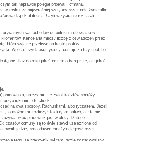
na czym tak naprawdę polegał przewał Hofmana.
o wniosku, że najwyraźniej wszyscy przez całe życie albo
 'prowadzą działalność'. Czyli w życiu nie rozliczali
ć prywatnych samochodów do pełnienia obowiązków.
d kilometrów. Kancelaria mnoży liczbę z oświadczeń przez
tę, która wyjdzie przelewa na konta posłów.
zysta. Wpisze trzydzieści tysięcy, dostaje za trzy i pół, bo
ostępne. Raz do roku jakaś gazeta o tym pisze, ale jakoś
je.
a) pracownika, należy mu się zwrot kosztów podróży.
ym przypadku nie o to chodzi.
iczać na dwa sposoby. Rachunkami, albo ryczałtem. Jeżeli
, to można mu rozliczyć faktury za paliwo, ale to nie
 zużywa, więc pracownik jest w plecy. Dlatego
 Od czasów komuny są to dwie stawki uzależnione od
racownik jedzie, pracodawca mnoży odległość przez
enia tego, że pracownik był tam, gdzie został wysłany,