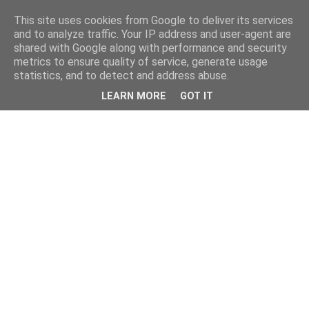
This site uses cookies from Google to deliver its services
and to analyze traffic. Your IP address and user-agent are
shared with Google along with performance and security
metrics to ensure quality of service, generate usage
statistics, and to detect and address abuse.
LEARN MORE
GOT IT