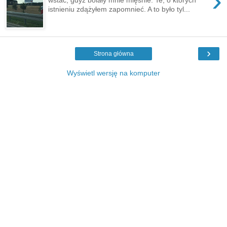
›
istnieniu zdążyłem zapomnieć. A to było tyl...
›
Strona główna
Wyświetl wersję na komputer