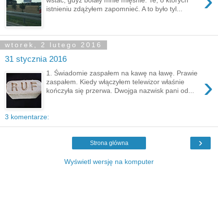
›
istnieniu zdążyłem zapomnieć. A to było tyl...
wtorek, 2 lutego 2016
31 stycznia 2016
1. Świadomie zaspałem na kawę na ławę. Prawie
›
zaspałem. Kiedy włączyłem telewizor właśnie
kończyła się przerwa. Dwojga nazwisk pani od...
3 komentarze:
›
Strona główna
Wyświetl wersję na komputer