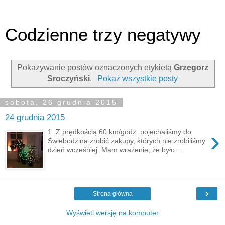
Codzienne trzy negatywy
Pokazywanie postów oznaczonych etykietą
Grzegorz
Sroczyński
.
Pokaż wszystkie posty
sobota, 26 grudnia 2015
24 grudnia 2015
›
1. Z prędkością 60 km/godz. pojechaliśmy do
Świebodzina zrobić zakupy, których nie zrobiliśmy
dzień wcześniej. Mam wrażenie, że było ...
›
Strona główna
Wyświetl wersję na komputer