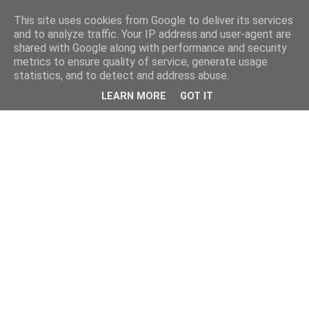
This site uses cookies from Google to deliver its services
and to analyze traffic. Your IP address and user-agent are
shared with Google along with performance and security
metrics to ensure quality of service, generate usage
statistics, and to detect and address abuse.
LEARN MORE
GOT IT