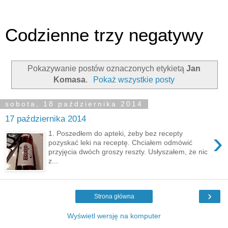
Codzienne trzy negatywy
Pokazywanie postów oznaczonych etykietą
Jan
Komasa
.
Pokaż wszystkie posty
sobota, 18 października 2014
17 października 2014
›
1. Poszedłem do apteki, żeby bez recepty
pozyskać leki na receptę. Chciałem odmówić
przyjęcia dwóch groszy reszty. Usłyszałem, że nic
z...
›
Strona główna
Wyświetl wersję na komputer