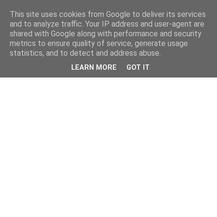
This site uses cookies from Google to deliver its services
and to analyze traffic. Your IP address and user-agent are
shared with Google along with performance and security
metrics to ensure quality of service, generate usage
statistics, and to detect and address abuse.
LEARN MORE
GOT IT