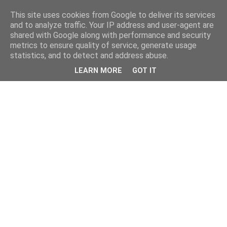
This site uses cookies from Google to deliver its services
and to analyze traffic. Your IP address and user-agent are
shared with Google along with performance and security
metrics to ensure quality of service, generate usage
statistics, and to detect and address abuse.
LEARN MORE
GOT IT