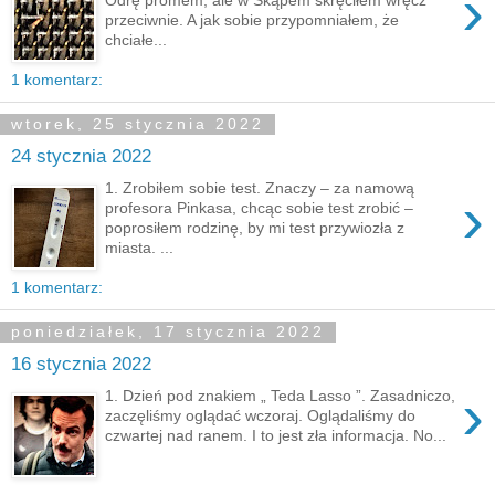
›
przeciwnie. A jak sobie przypomniałem, że
chciałe...
1 komentarz:
wtorek, 25 stycznia 2022
24 stycznia 2022
1. Zrobiłem sobie test. Znaczy – za namową
›
profesora Pinkasa, chcąc sobie test zrobić –
poprosiłem rodzinę, by mi test przywiozła z
miasta. ...
1 komentarz:
poniedziałek, 17 stycznia 2022
16 stycznia 2022
›
1. Dzień pod znakiem „ Teda Lasso ”. Zasadniczo,
zaczęliśmy oglądać wczoraj. Oglądaliśmy do
czwartej nad ranem. I to jest zła informacja. No...