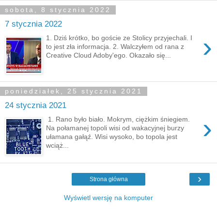
sobota, 8 stycznia 2022
7 stycznia 2022
›
1. Dziś krótko, bo goście ze Stolicy przyjechali. I
to jest zła informacja. 2. Walczyłem od rana z
Creative Cloud Adoby'ego. Okazało się...
poniedziałek, 25 stycznia 2021
24 stycznia 2021
›
1. Rano było biało. Mokrym, ciężkim śniegiem.
Na połamanej topoli wisi od wakacyjnej burzy
ułamana gałąź. Wisi wysoko, bo topola jest
wciąż...
›
Strona główna
Wyświetl wersję na komputer