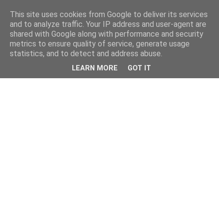
This site uses cookies from Google to deliver its services
and to analyze traffic. Your IP address and user-agent are
shared with Google along with performance and security
metrics to ensure quality of service, generate usage
statistics, and to detect and address abuse.
LEARN MORE
GOT IT