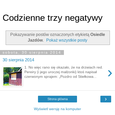
Codzienne trzy negatywy
Pokazywanie postów oznaczonych etykietą
Osiedle
Jazdów
.
Pokaż wszystkie posty
sobota, 30 sierpnia 2014
30 sierpnia 2014
›
1. No więc rano się okazało, że na drzwiach red.
Pereiry (i jego uroczej małżonki) ktoś napisał
czerwonym sprajem: „Pozdro od Stiełkowa...
›
Strona główna
Wyświetl wersję na komputer