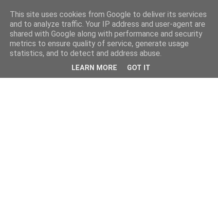
This site uses cookies from Google to deliver its services
and to analyze traffic. Your IP address and user-agent are
shared with Google along with performance and security
metrics to ensure quality of service, generate usage
statistics, and to detect and address abuse.
LEARN MORE
GOT IT