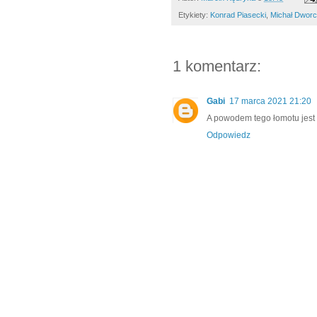
Etykiety:
Konrad Piasecki
,
Michał Dwor
1 komentarz:
Gabi
17 marca 2021 21:20
A powodem tego łomotu jest 
Odpowiedz