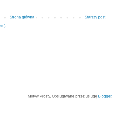
Strona główna
Starszy post
tom)
Motyw Prosty. Obsługiwane przez usługę
Blogger
.