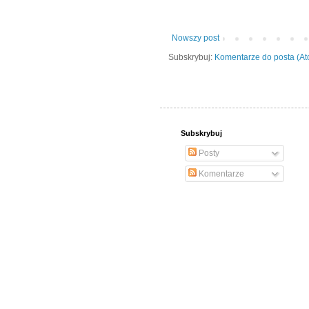
Nowszy post
Subskrybuj:
Komentarze do posta (A
Subskrybuj
Posty
Komentarze